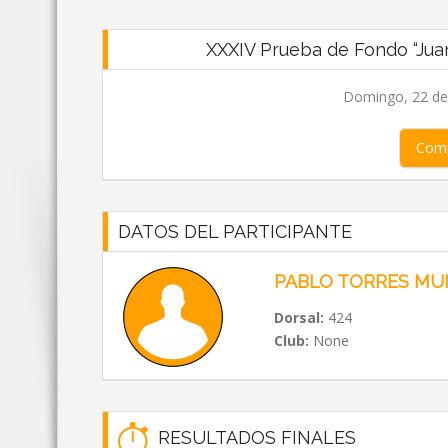
XXXIV Prueba de Fondo “Juan 
Domingo, 22 de 
Comp
DATOS DEL PARTICIPANTE
PABLO TORRES M
Dorsal:
424
Club:
None
RESULTADOS FINALES