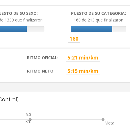
UESTO DE SU SEXO:
PUESTO DE SU CATEGORIA:
de 1339 que finalizaron
160 de 213 que finalizaron
160
5:21 min/km
RITMO OFICIAL:
5:15 min/km
RITMO NETO:
ontrol)
6.0
km
Meta