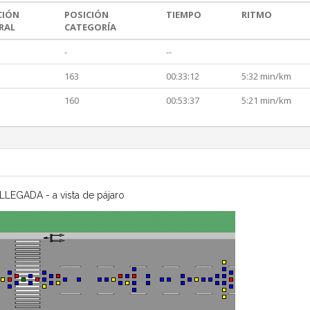
CIÓN
POSICIÓN
TIEMPO
RITMO
RAL
CATEGORÍA
-
--
163
00:33:12
5:32 min/km
160
00:53:37
5:21 min/km
LLEGADA - a vista de pájaro