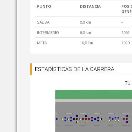
PUNTO
DISTANCIA
POSI
GENE
SALIDA
0,0 km
-
INTERMEDIO
6,0 km
1065
META
10,0 km
1029
ESTADÍSTICAS DE LA CARRERA
TU 