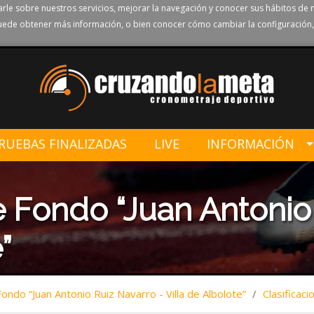
rle sobre nuestros servicios, mejorar la navegación y conocer sus hábitos de 
ede obtener más información, o bien conocer cómo cambiar la configuración,
RUEBAS FINALIZADAS
LIVE
INFORMACIÓN
 Fondo “Juan Antonio 
”
ndo “Juan Antonio Ruiz Navarro - Villa de Albolote”
/
Clasificaci