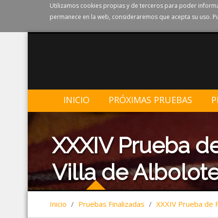
Utilizamos cookies propias y de terceros para poder informa
permanece en la web, consideraremos que acepta su uso. Pu
INICIO
PRÓXIMAS PRUEBAS
P
XXXIV Prueba de
Villa de Albolote
Inicio
/
Pruebas Finalizadas
/
XXXIV Prueba de Fo