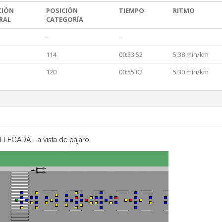
CIÓN
POSICIÓN
TIEMPO
RITMO
RAL
CATEGORÍA
-
--
114
00:33:52
5:38 min/km
120
00:55:02
5:30 min/km
LLEGADA - a vista de pájaro