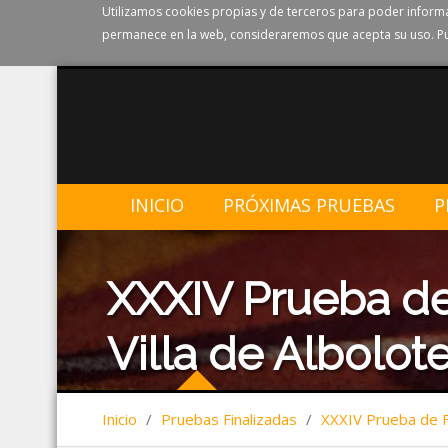
Utilizamos cookies propias y de terceros para poder informa
permanece en la web, consideraremos que acepta su uso. Pu
INICIO
PRÓXIMAS PRUEBAS
P
XXXIV Prueba de
Villa de Albolote
Inicio
/
Pruebas Finalizadas
/
XXXIV Prueba de Fo