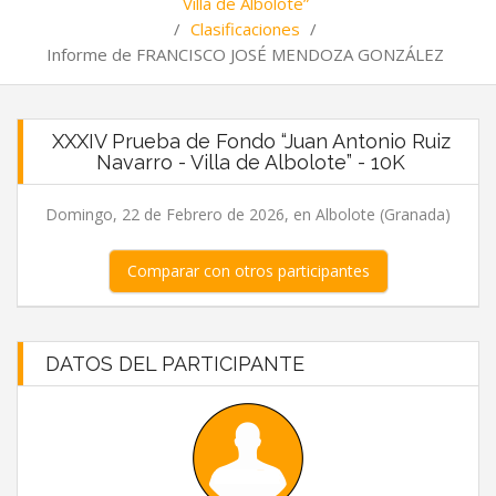
Villa de Albolote”
/
Clasificaciones
/
Informe de FRANCISCO JOSÉ MENDOZA GONZÁLEZ
XXXIV Prueba de Fondo “Juan Antonio Ruiz
Navarro - Villa de Albolote” - 10K
Domingo, 22 de Febrero de 2026, en Albolote (Granada)
Comparar con otros participantes
DATOS DEL PARTICIPANTE