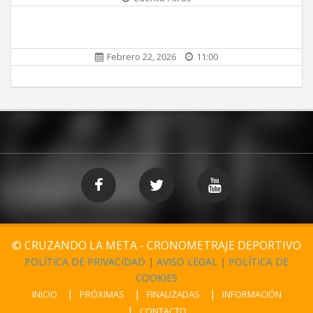
Febrero 22, 2026
11:00
© CRUZANDO LA META - CRONOMETRAJE DEPORTIVO
POLÍTICA DE PRIVACIDAD
|
AVISO LEGAL
|
POLÍTICA DE
COOKIES
INICIO
PRÓXIMAS
FINALIZADAS
INFORMACIÓN
CONTACTO