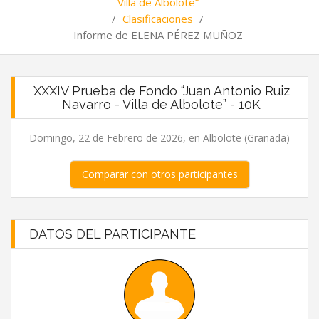
Villa de Albolote”
/
Clasificaciones
/
Informe de ELENA PÉREZ MUÑOZ
XXXIV Prueba de Fondo “Juan Antonio Ruiz
Navarro - Villa de Albolote” - 10K
Domingo, 22 de Febrero de 2026, en Albolote (Granada)
Comparar con otros participantes
DATOS DEL PARTICIPANTE