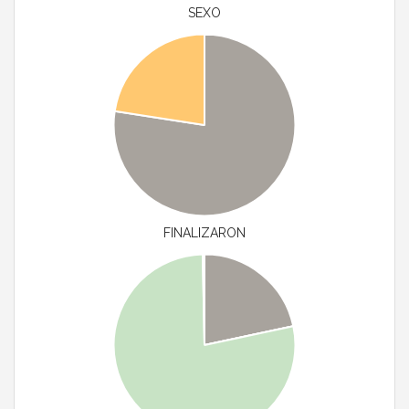
SEXO
FINALIZARON