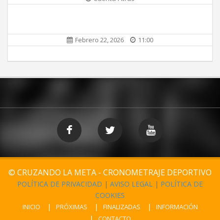
Febrero 22, 2026
11:00
© CRUZANDO LA META - CRONOMETRAJE DEPORTIVO
POLÍTICA DE PRIVACIDAD
|
AVISO LEGAL
|
POLÍTICA DE
COOKIES
INICIO
PRÓXIMAS
FINALIZADAS
INFORMACIÓN
CONTACTO