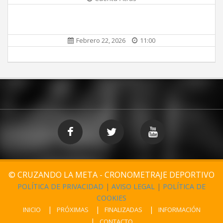
Febrero 22, 2026
11:00
© CRUZANDO LA META - CRONOMETRAJE DEPORTIVO
POLÍTICA DE PRIVACIDAD
|
AVISO LEGAL
|
POLÍTICA DE
COOKIES
INICIO
PRÓXIMAS
FINALIZADAS
INFORMACIÓN
CONTACTO