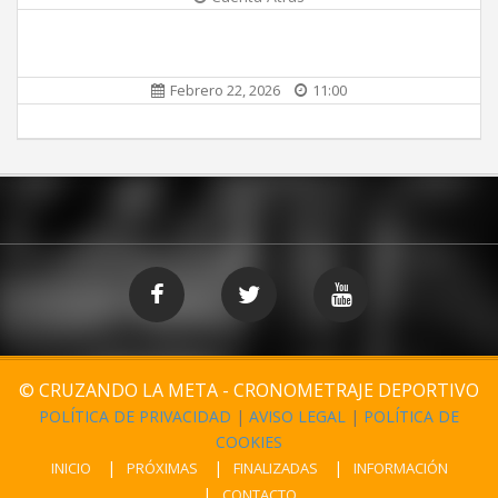
Febrero 22, 2026
11:00
© CRUZANDO LA META - CRONOMETRAJE DEPORTIVO
POLÍTICA DE PRIVACIDAD
|
AVISO LEGAL
|
POLÍTICA DE
COOKIES
INICIO
PRÓXIMAS
FINALIZADAS
INFORMACIÓN
CONTACTO