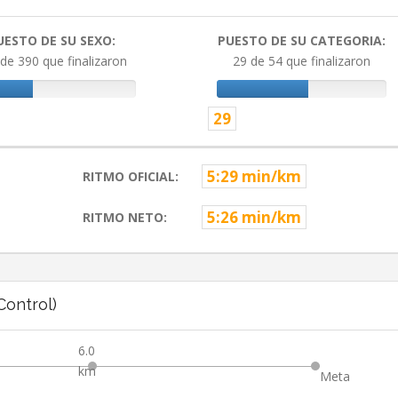
UESTO DE SU SEXO:
PUESTO DE SU CATEGORIA:
de 390 que finalizaron
29 de 54 que finalizaron
29
5:29 min/km
RITMO OFICIAL:
5:26 min/km
RITMO NETO:
ontrol)
6.0
km
Meta