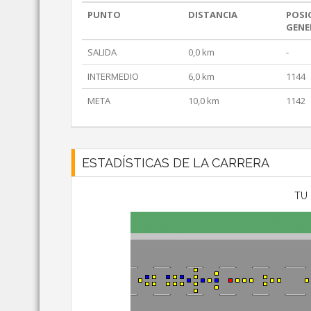
PUNTO
DISTANCIA
POSI
GENE
SALIDA
0,0 km
-
INTERMEDIO
6,0 km
1144
META
10,0 km
1142
ESTADÍSTICAS DE LA CARRERA
TU 