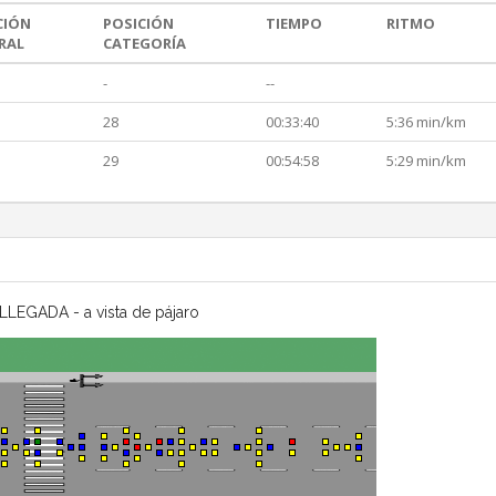
CIÓN
POSICIÓN
TIEMPO
RITMO
RAL
CATEGORÍA
-
--
28
00:33:40
5:36 min/km
29
00:54:58
5:29 min/km
LLEGADA - a vista de pájaro