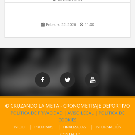
Febrero 22, 2026
11:00
© CRUZANDO LA META - CRONOMETRAJE DEPORTIVO
POLÍTICA DE PRIVACIDAD
|
AVISO LEGAL
|
POLÍTICA DE
COOKIES
INICIO
PRÓXIMAS
FINALIZADAS
INFORMACIÓN
CONTACTO