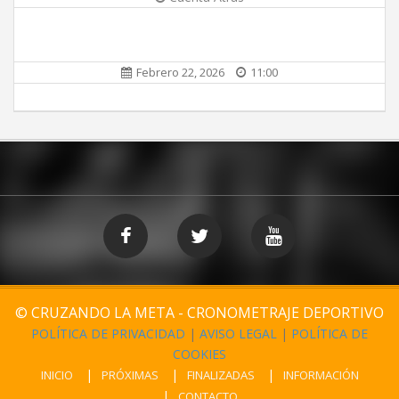
Febrero 22, 2026
11:00
© CRUZANDO LA META - CRONOMETRAJE DEPORTIVO
POLÍTICA DE PRIVACIDAD
|
AVISO LEGAL
|
POLÍTICA DE
COOKIES
INICIO
PRÓXIMAS
FINALIZADAS
INFORMACIÓN
CONTACTO