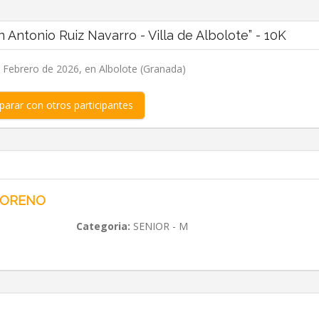
Antonio Ruiz Navarro - Villa de Albolote” - 10K
Febrero de 2026, en Albolote (Granada)
arar con otros participantes
MORENO
Categoria:
SENIOR - M