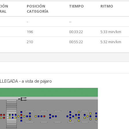
CIÓN
POSICIÓN
TIEMPO
RITMO
RAL
CATEGORÍA
-
--
196
00:33:22
5:33 min/km
210
00:55:22
5:32 min/km
LLEGADA - a vista de pájaro