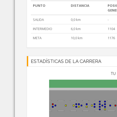
PUNTO
DISTANCIA
POSI
GENE
SALIDA
0,0 km
-
INTERMEDIO
6,0 km
1104
META
10,0 km
1176
ESTADÍSTICAS DE LA CARRERA
TU 