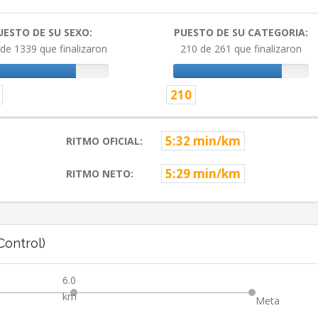
UESTO DE SU SEXO:
PUESTO DE SU CATEGORIA:
de 1339 que finalizaron
210 de 261 que finalizaron
210
5:32 min/km
RITMO OFICIAL:
5:29 min/km
RITMO NETO:
ontrol)
6.0
km
Meta