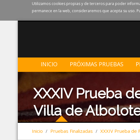
Utilizamos cookies propias y de terceros para poder informa
permanece en la web, consideraremos que acepta su uso. Pu
INICIO
PRÓXIMAS PRUEBAS
P
XXXIV Prueba de
Villa de Albolote
Inicio
/
Pruebas Finalizadas
/
XXXIV Prueba de Fo