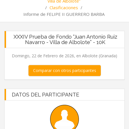
Villa de Albolote”
/
Clasificaciones
/
Informe de FELIPE II GUERRERO BARBA
XXXIV Prueba de Fondo “Juan Antonio Ruiz
Navarro - Villa de Albolote” - 10K
Domingo, 22 de Febrero de 2026, en Albolote (Granada)
Comparar con otros participantes
DATOS DEL PARTICIPANTE