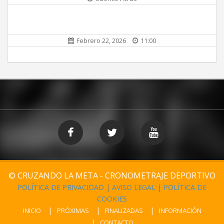
Febrero 22, 2026
11:00
© CRUZANDO LA META - CRONOMETRAJE DEPORTIVO
POLÍTICA DE PRIVACIDAD
|
AVISO LEGAL
|
POLÍTICA DE
COOKIES
INICIO
PRÓXIMAS
FINALIZADAS
INFORMACIÓN
CONTACTO