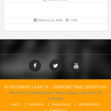
Febrero 22, 2026
11:00
© CRUZANDO LA META - CRONOMETRAJE DEPORTIVO
POLÍTICA DE PRIVACIDAD
|
AVISO LEGAL
|
POLÍTICA DE
COOKIES
INICIO
PRÓXIMAS
FINALIZADAS
INFORMACIÓN
CONTACTO