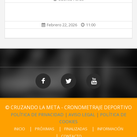
Febrero 22, 2026
11:00
© CRUZANDO LA META - CRONOMETRAJE DEPORTIVO
POLÍTICA DE PRIVACIDAD
|
AVISO LEGAL
|
POLÍTICA DE
COOKIES
INICIO
PRÓXIMAS
FINALIZADAS
INFORMACIÓN
CONTACTO