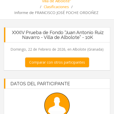
Villa de Albolote”
/
Clasificaciones
/
Informe de FRANCISCO JOSÉ FOCHE ORDOÑEZ
XXXIV Prueba de Fondo “Juan Antonio Ruiz
Navarro - Villa de Albolote” - 10K
Domingo, 22 de Febrero de 2026, en Albolote (Granada)
Comparar con otros participantes
DATOS DEL PARTICIPANTE