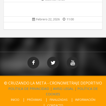
Febrero 22, 2026
11:00
© CRUZANDO LA META - CRONOMETRAJE DEPORTIVO
POLÍTICA DE PRIVACIDAD
|
AVISO LEGAL
|
POLÍTICA DE
COOKIES
INICIO
PRÓXIMAS
FINALIZADAS
INFORMACIÓN
CONTACTO