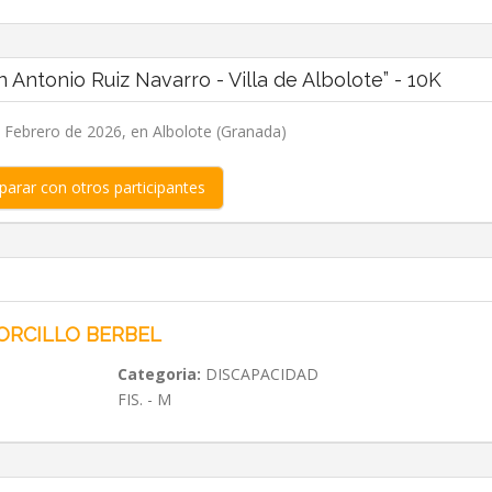
Antonio Ruiz Navarro - Villa de Albolote” - 10K
Febrero de 2026, en Albolote (Granada)
arar con otros participantes
ORCILLO BERBEL
Categoria:
DISCAPACIDAD
FIS. - M