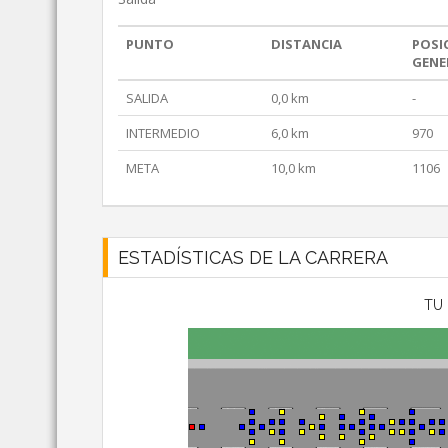
PUNTO
DISTANCIA
POSI
GENE
SALIDA
0,0 km
-
INTERMEDIO
6,0 km
970
META
10,0 km
1106
ESTADÍSTICAS DE LA CARRERA
TU 