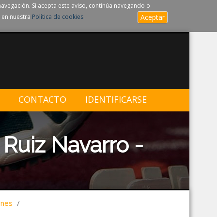
navegación. Si acepta este aviso, continúa navegando o
 en nuestra
Política de cookies
.
Aceptar
CONTACTO
IDENTIFICARSE
Ruiz Navarro -
ones
/