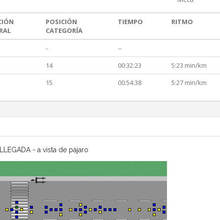
CIÓN
POSICIÓN
TIEMPO
RITMO
RAL
CATEGORÍA
-
--
14
00:32:23
5:23 min/km
15
00:54:38
5:27 min/km
LLEGADA - a vista de pájaro