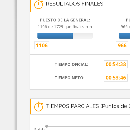
RESULTADOS FINALES
PUESTO DE LA GENERAL:
P
1106 de 1729 que finalizaron
966 
1106
966
00:54:38
TIEMPO OFICIAL:
00:53:46
TIEMPO NETO:
TIEMPOS PARCIALES (Puntos de C
Salida