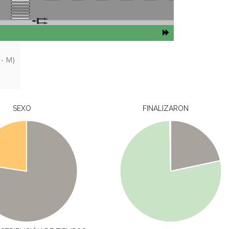
L
 - M)
SEXO
FINALIZARON