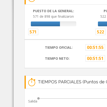
PUESTO DE LA GENERAL:
P
571 de 898 que finalizaron
522 
571
522
00:51:55
TIEMPO OFICIAL:
00:51:51
TIEMPO NETO:
TIEMPOS PARCIALES (Puntos de C
Salida