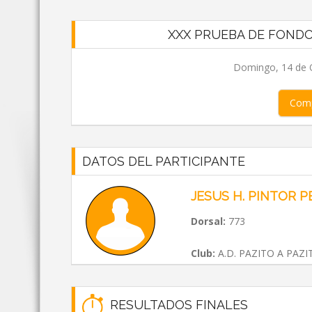
XXX PRUEBA DE FONDO
Domingo, 14 de O
Comp
DATOS DEL PARTICIPANTE
JESUS H. PINTOR P
Dorsal:
773
Club:
A.D. PAZITO A PAZI
RESULTADOS FINALES