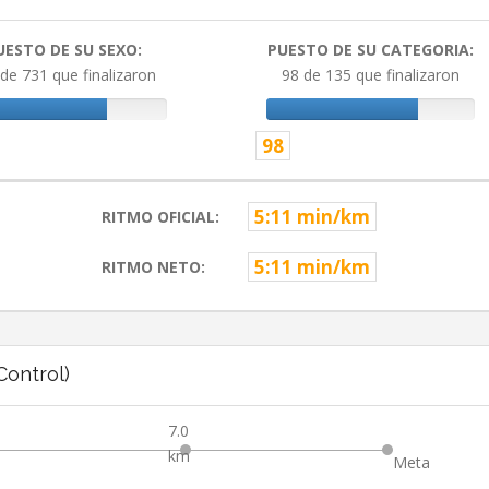
UESTO DE SU SEXO:
PUESTO DE SU CATEGORIA:
de 731 que finalizaron
98 de 135 que finalizaron
98
5:11 min/km
RITMO OFICIAL:
5:11 min/km
RITMO NETO:
ontrol)
7.0
km
Meta