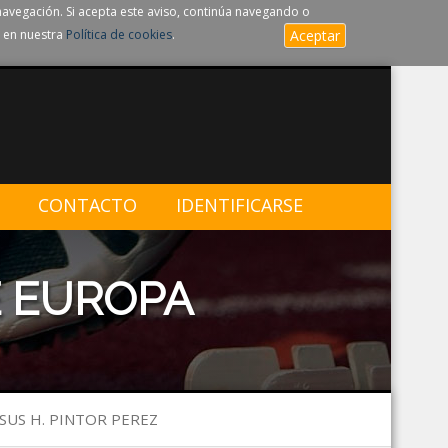
navegación. Si acepta este aviso, continúa navegando o
 en nuestra
Política de cookies
.
Aceptar
CONTACTO
IDENTIFICARSE
 EUROPA
ESUS H. PINTOR PEREZ