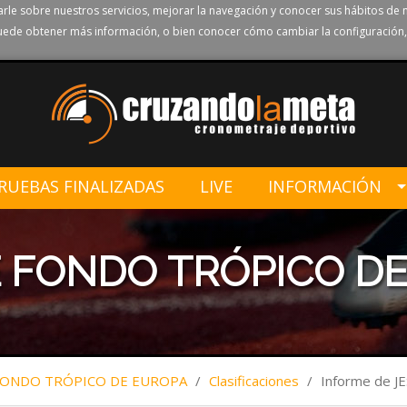
rle sobre nuestros servicios, mejorar la navegación y conocer sus hábitos de 
ede obtener más información, o bien conocer cómo cambiar la configuración,
RUEBAS FINALIZADAS
LIVE
INFORMACIÓN
 FONDO TRÓPICO DE
FONDO TRÓPICO DE EUROPA
/
Clasificaciones
/
Informe de J