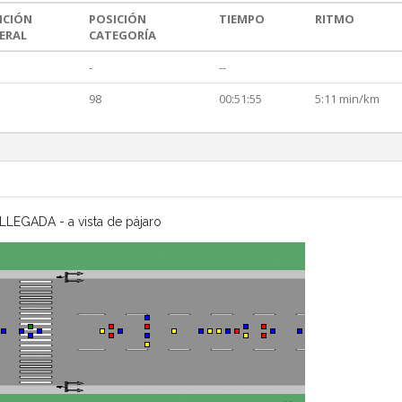
ICIÓN
POSICIÓN
TIEMPO
RITMO
ERAL
CATEGORÍA
-
--
98
00:51:55
5:11 min/km
LLEGADA - a vista de pájaro