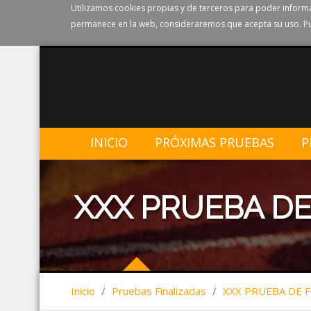
Utilizamos cookies propias y de terceros para poder informa
permanece en la web, consideraremos que acepta su uso. Pu
INICIO
PRÓXIMAS PRUEBAS
P
XXX PRUEBA DE
Inicio
/
Pruebas Finalizadas
/
XXX PRUEBA DE 