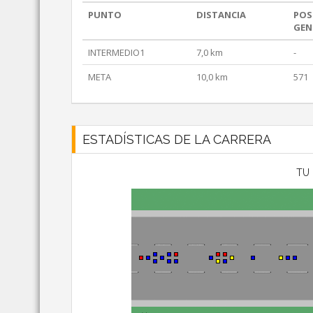
PUNTO
DISTANCIA
POS
GEN
INTERMEDIO1
7,0 km
-
META
10,0 km
571
ESTADÍSTICAS DE LA CARRERA
TU 