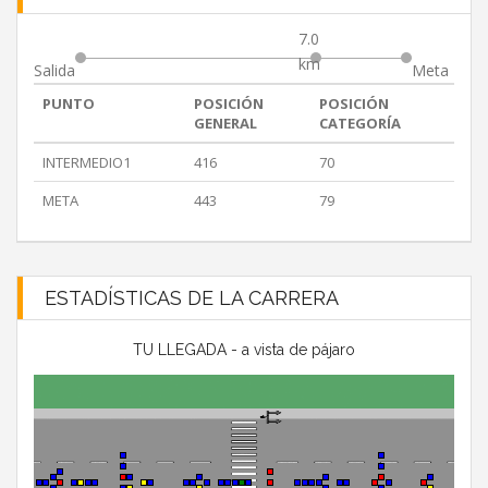
7.0
km
Salida
Meta
PUNTO
POSICIÓN
POSICIÓN
GENERAL
CATEGORÍA
INTERMEDIO1
416
70
META
443
79
ESTADÍSTICAS DE LA CARRERA
TU LLEGADA - a vista de pájaro