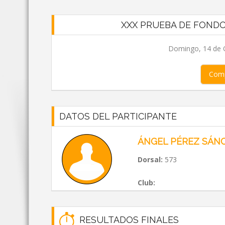
XXX PRUEBA DE FONDO
Domingo, 14 de O
Comp
DATOS DEL PARTICIPANTE
ÁNGEL PÉREZ SÁN
Dorsal:
573
Club:
RESULTADOS FINALES