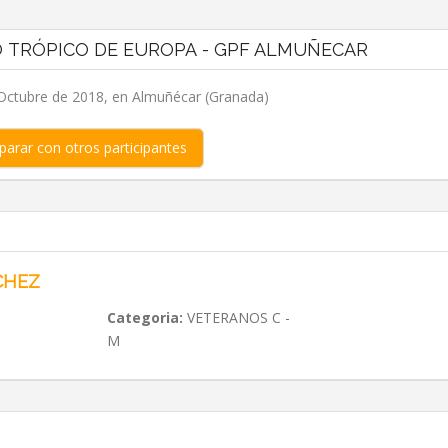
 TRÓPICO DE EUROPA - GPF ALMUÑECAR
ctubre de 2018, en Almuñécar (Granada)
arar con otros participantes
CHEZ
Categoria:
VETERANOS C -
M