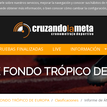
rle sobre nuestros servicios, mejorar la navegación y conocer sus hábitos de 
ede obtener más información, o bien conocer cómo cambiar la configuración,
RUEBAS FINALIZADAS
LIVE
INFORMACIÓN
 FONDO TRÓPICO DE
FONDO TRÓPICO DE EUROPA
/
Clasificaciones
/
Informe de 