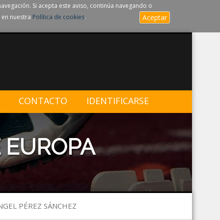
navegación. Si acepta este aviso, continúa navegando o
 en nuestra
Política de cookies
.
Aceptar
CONTACTO
IDENTIFICARSE
 EUROPA
ÁNGEL PÉREZ SÁNCHEZ