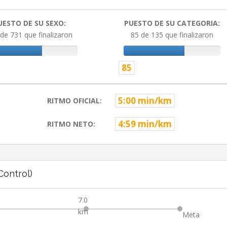
UESTO DE SU SEXO:
PUESTO DE SU CATEGORIA:
de 731 que finalizaron
85 de 135 que finalizaron
85
5:00 min/km
RITMO OFICIAL:
4:59 min/km
RITMO NETO:
ontrol)
7.0
km
Meta