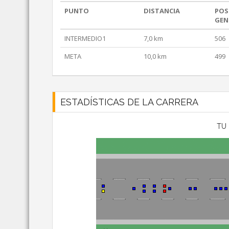
PUNTO
DISTANCIA
POS
GEN
INTERMEDIO1
7,0 km
506
META
10,0 km
499
ESTADÍSTICAS DE LA CARRERA
TU 