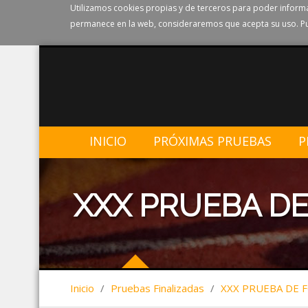
Utilizamos cookies propias y de terceros para poder informa
permanece en la web, consideraremos que acepta su uso. Pu
INICIO
PRÓXIMAS PRUEBAS
P
XXX PRUEBA DE
Inicio
/
Pruebas Finalizadas
/
XXX PRUEBA DE 