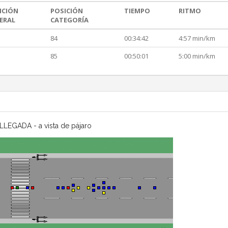
ICIÓN
POSICIÓN
TIEMPO
RITMO
ERAL
CATEGORÍA
84
00:34:42
4:57 min/km
85
00:50:01
5:00 min/km
LLEGADA - a vista de pájaro