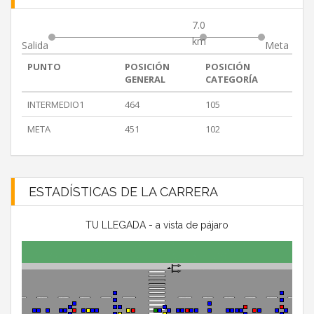
7.0
km
Salida
Meta
PUNTO
POSICIÓN
POSICIÓN
GENERAL
CATEGORÍA
INTERMEDIO1
464
105
META
451
102
ESTADÍSTICAS DE LA CARRERA
TU LLEGADA - a vista de pájaro