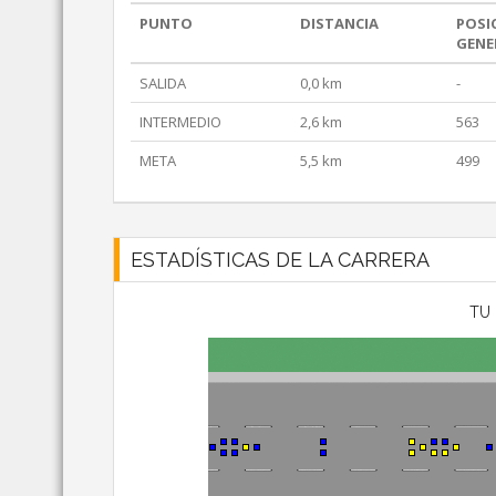
PUNTO
DISTANCIA
POSI
GENE
SALIDA
0,0 km
-
INTERMEDIO
2,6 km
563
META
5,5 km
499
ESTADÍSTICAS DE LA CARRERA
TU 