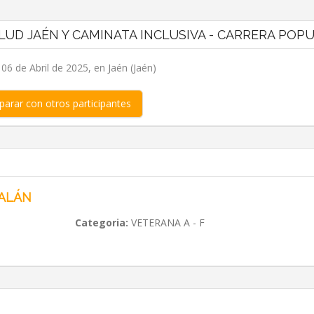
LUD JAÉN Y CAMINATA INCLUSIVA - CARRERA POP
6 de Abril de 2025, en Jaén (Jaén)
arar con otros participantes
GALÁN
Categoria:
VETERANA A - F