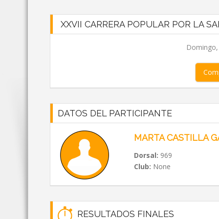
XXVII CARRERA POPULAR POR LA SA
Domingo, 0
Comp
DATOS DEL PARTICIPANTE
MARTA CASTILLA 
Dorsal:
969
Club:
None
RESULTADOS FINALES