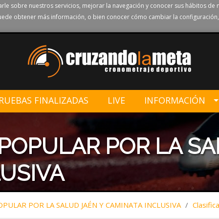
rle sobre nuestros servicios, mejorar la navegación y conocer sus hábitos de 
ede obtener más información, o bien conocer cómo cambiar la configuración,
RUEBAS FINALIZADAS
LIVE
INFORMACIÓN
 POPULAR POR LA SA
USIVA
OPULAR POR LA SALUD JAÉN Y CAMINATA INCLUSIVA
/
Clasific