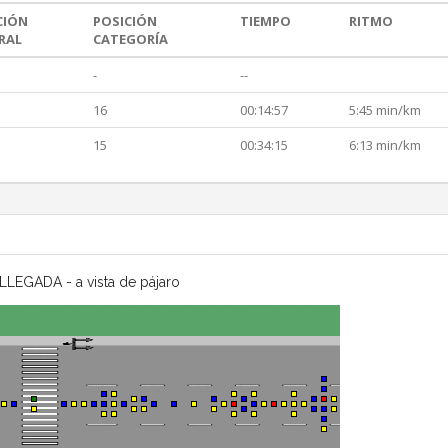
CIÓN
POSICIÓN
TIEMPO
RITMO
RAL
CATEGORÍA
-
--
16
00:14:57
5:45 min/km
15
00:34:15
6:13 min/km
LLEGADA - a vista de pájaro