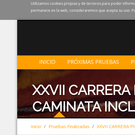
Utilizamos cookies propias y de terceros para poder informa
permanece en la web, consideraremos que acepta su uso. Pu
INICIO
PRÓXIMAS PRUEBAS
P
XXVII CARRERA
CAMINATA INCL
Inicio
/
Pruebas Finalizadas
/
XXVII CARRERA P