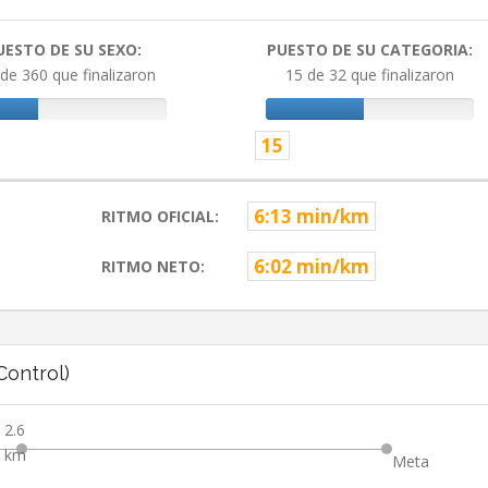
UESTO DE SU SEXO:
PUESTO DE SU CATEGORIA:
de 360 que finalizaron
15 de 32 que finalizaron
15
6:13 min/km
RITMO OFICIAL:
6:02 min/km
RITMO NETO:
ontrol)
2.6
km
Meta