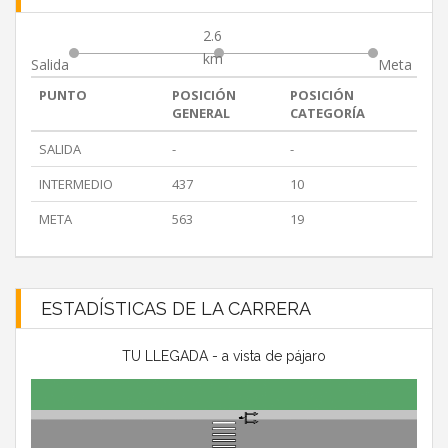
2.6
km
Salida
Meta
PUNTO
POSICIÓN
POSICIÓN
GENERAL
CATEGORÍA
SALIDA
-
-
INTERMEDIO
437
10
META
563
19
ESTADÍSTICAS DE LA CARRERA
TU LLEGADA - a vista de pájaro