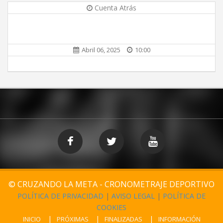
Cuenta Atrás
Abril 06, 2025
10:00
© CRUZANDO LA META - CRONOMETRAJE DEPORTIVO
POLÍTICA DE PRIVACIDAD
|
AVISO LEGAL
|
POLÍTICA DE
COOKIES
INICIO
PRÓXIMAS
FINALIZADAS
INFORMACIÓN