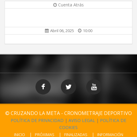
Cuenta Atrás
Abril 06, 2025
10:00
© CRUZANDO LA META - CRONOMETRAJE DEPORTIVO
POLÍTICA DE PRIVACIDAD
|
AVISO LEGAL
|
POLÍTICA DE
COOKIES
INICIO
PRÓXIMAS
FINALIZADAS
INFORMACIÓN