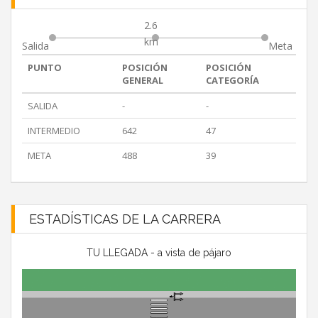
2.6
km
Salida
Meta
PUNTO
POSICIÓN
POSICIÓN
GENERAL
CATEGORÍA
SALIDA
-
-
INTERMEDIO
642
47
META
488
39
ESTADÍSTICAS DE LA CARRERA
TU LLEGADA - a vista de pájaro