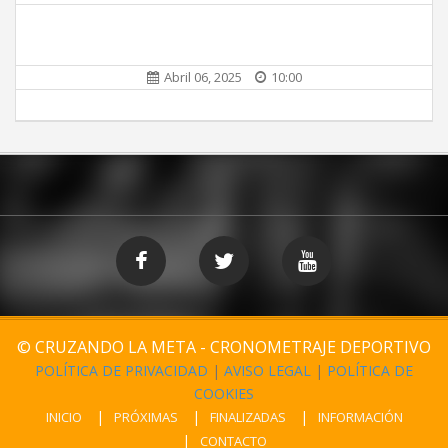
Abril 06, 2025
10:00
© CRUZANDO LA META - CRONOMETRAJE DEPORTIVO
POLÍTICA DE PRIVACIDAD
|
AVISO LEGAL
|
POLÍTICA DE
COOKIES
INICIO
PRÓXIMAS
FINALIZADAS
INFORMACIÓN
CONTACTO