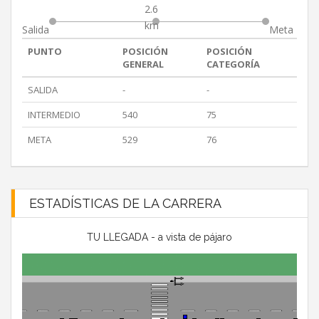
2.6
km
Salida
Meta
PUNTO
POSICIÓN
POSICIÓN
GENERAL
CATEGORÍA
SALIDA
-
-
INTERMEDIO
540
75
META
529
76
ESTADÍSTICAS DE LA CARRERA
TU LLEGADA - a vista de pájaro