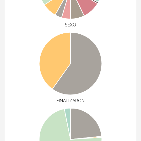
SEXO
FINALIZARON