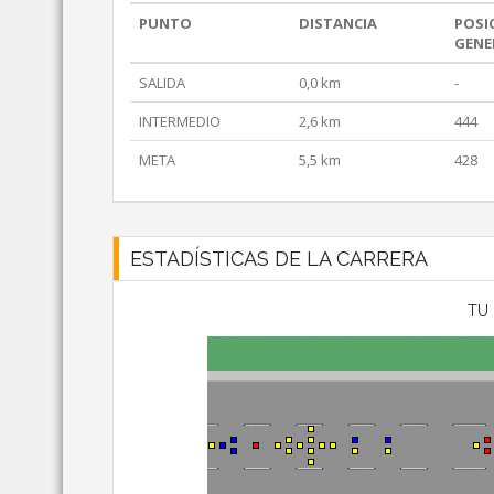
PUNTO
DISTANCIA
POSI
GENE
SALIDA
0,0 km
-
INTERMEDIO
2,6 km
444
META
5,5 km
428
ESTADÍSTICAS DE LA CARRERA
TU 