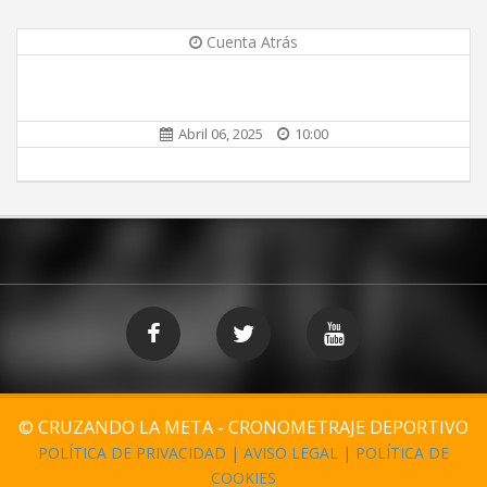
Cuenta Atrás
Abril 06, 2025
10:00
© CRUZANDO LA META - CRONOMETRAJE DEPORTIVO
POLÍTICA DE PRIVACIDAD
|
AVISO LEGAL
|
POLÍTICA DE
COOKIES