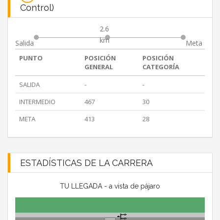
Control)
2.6
km
Salida
Meta
PUNTO
POSICIÓN
POSICIÓN
GENERAL
CATEGORÍA
SALIDA
-
-
INTERMEDIO
467
30
META
413
28
ESTADÍSTICAS DE LA CARRERA
TU LLEGADA - a vista de pájaro