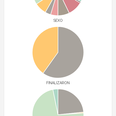
SEXO
FINALIZARON