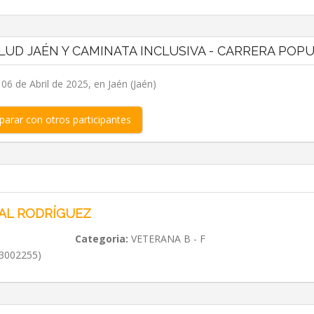
LUD JAÉN Y CAMINATA INCLUSIVA - CARRERA POP
6 de Abril de 2025, en Jaén (Jaén)
arar con otros participantes
AL RODRÍGUEZ
Categoria:
VETERANA B - F
3002255)