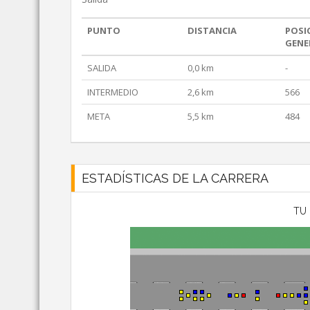
PUNTO
DISTANCIA
POSI
GENE
SALIDA
0,0 km
-
INTERMEDIO
2,6 km
566
META
5,5 km
484
ESTADÍSTICAS DE LA CARRERA
TU 