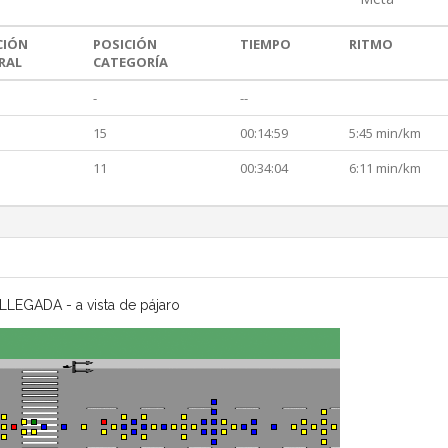
CIÓN
POSICIÓN
TIEMPO
RITMO
RAL
CATEGORÍA
-
--
15
00:14:59
5:45 min/km
11
00:34:04
6:11 min/km
LLEGADA - a vista de pájaro