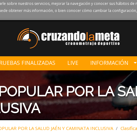
rle sobre nuestros servicios, mejorar la navegación y conocer sus hábitos de 
ede obtener más información, o bien conocer cómo cambiar la configuración,
RUEBAS FINALIZADAS
LIVE
INFORMACIÓN
 POPULAR POR LA SA
USIVA
OPULAR POR LA SALUD JAÉN Y CAMINATA INCLUSIVA
/
Clasific