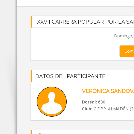
XXVII CARRERA POPULAR POR LA SA
Domingo, 0
Comp
DATOS DEL PARTICIPANTE
VERÓNICA SANDOV
Dorsal:
680
Club:
C.E.PR. ALMADÉN (2