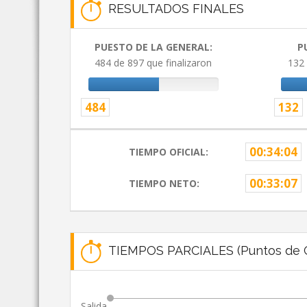
RESULTADOS FINALES
PUESTO DE LA GENERAL:
P
484 de 897 que finalizaron
132 
484
132
00:34:04
TIEMPO OFICIAL:
00:33:07
TIEMPO NETO:
TIEMPOS PARCIALES (Puntos de C
Salida