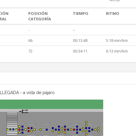
CIÓN
POSICIÓN
TIEMPO
RITMO
RAL
CATEGORÍA
-
--
66
00:13:48
5:18 min/km
72
00:34:11
6:13 min/km
LLEGADA - a vista de pájaro