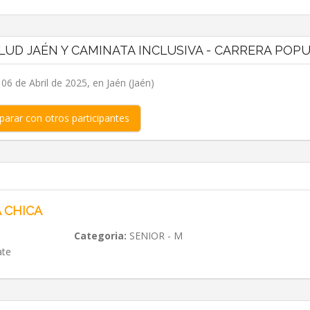
LUD JAÉN Y CAMINATA INCLUSIVA - CARRERA POP
6 de Abril de 2025, en Jaén (Jaén)
arar con otros participantes
 CHICA
Categoria:
SENIOR - M
ate