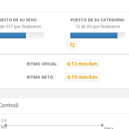
UESTO DE SU SEXO:
PUESTO DE SU CATEGORIA:
de 537 que finalizaron
72 de 84 que finalizaron
72
6:13 min/km
RITMO OFICIAL:
6:10 min/km
RITMO NETO:
ontrol)
2.6
km
Meta