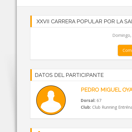
XXVII CARRERA POPULAR POR LA SA
Domingo, 0
Comp
DATOS DEL PARTICIPANTE
PEDRO MIGUEL OYA
Dorsal:
67
Club:
Club Running Entrén