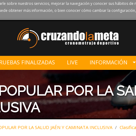
rle sobre nuestros servicios, mejorar la navegación y conocer sus hábitos de 
ede obtener más información, o bien conocer cómo cambiar la configuración,
RUEBAS FINALIZADAS
LIVE
INFORMACIÓN
 POPULAR POR LA SA
USIVA
OPULAR POR LA SALUD JAÉN Y CAMINATA INCLUSIVA
/
Clasific