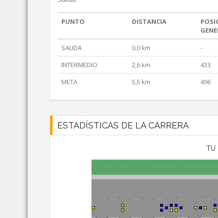
PUNTO
DISTANCIA
POSI
GENE
SALIDA
0,0 km
-
INTERMEDIO
2,6 km
433
META
5,5 km
496
ESTADÍSTICAS DE LA CARRERA
TU 