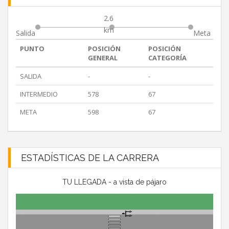
2.6
km
Salida
Meta
PUNTO
POSICIÓN
POSICIÓN
GENERAL
CATEGORÍA
SALIDA
-
-
INTERMEDIO
578
67
META
598
67
ESTADÍSTICAS DE LA CARRERA
TU LLEGADA - a vista de pájaro