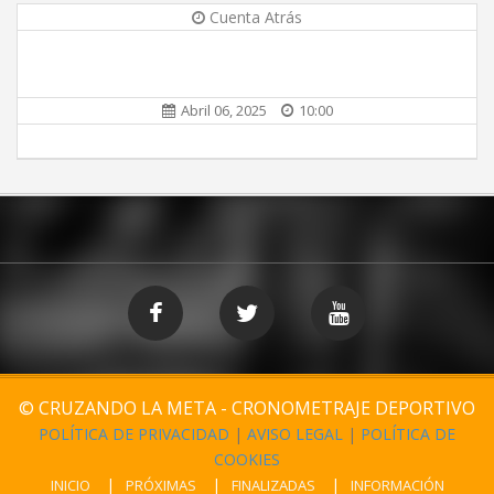
Cuenta Atrás
Abril 06, 2025
10:00
© CRUZANDO LA META - CRONOMETRAJE DEPORTIVO
POLÍTICA DE PRIVACIDAD
|
AVISO LEGAL
|
POLÍTICA DE
COOKIES
INICIO
PRÓXIMAS
FINALIZADAS
INFORMACIÓN