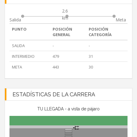
2.6
km
Salida
Meta
PUNTO
POSICIÓN
POSICIÓN
GENERAL
CATEGORÍA
SALIDA
-
-
INTERMEDIO
479
31
META
443
30
ESTADÍSTICAS DE LA CARRERA
TU LLEGADA - a vista de pájaro