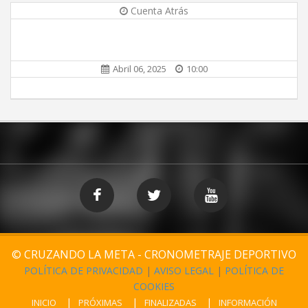
Cuenta Atrás
Abril 06, 2025
10:00
© CRUZANDO LA META - CRONOMETRAJE DEPORTIVO
POLÍTICA DE PRIVACIDAD
|
AVISO LEGAL
|
POLÍTICA DE
COOKIES
INICIO
PRÓXIMAS
FINALIZADAS
INFORMACIÓN