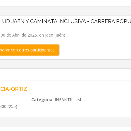
LUD JAÉN Y CAMINATA INCLUSIVA - CARRERA POP
6 de Abril de 2025, en Jaén (Jaén)
arar con otros participantes
CIA-ORTIZ
Categoria:
INFANTIL - M
3002255)