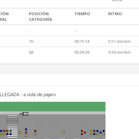
CIÓN
POSICIÓN
TIEMPO
RITMO
RAL
CATEGORÍA
-
--
70
00:15:14
5:51 min/km
68
00:36:39
6:39 min/km
LLEGADA - a vista de pájaro