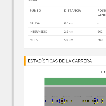
PUNTO
DISTANCIA
POSI
GENE
SALIDA
0,0 km
-
INTERMEDIO
2,6 km
602
META
5,5 km
600
ESTADÍSTICAS DE LA CARRERA
TU 