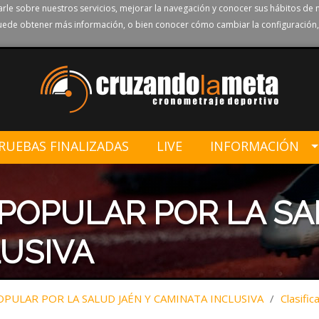
rle sobre nuestros servicios, mejorar la navegación y conocer sus hábitos de 
ede obtener más información, o bien conocer cómo cambiar la configuración,
RUEBAS FINALIZADAS
LIVE
INFORMACIÓN
 POPULAR POR LA SA
USIVA
OPULAR POR LA SALUD JAÉN Y CAMINATA INCLUSIVA
/
Clasific