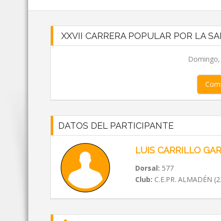
XXVII CARRERA POPULAR POR LA SA
Domingo, 0
Comp
DATOS DEL PARTICIPANTE
LUIS CARRILLO GAR
Dorsal:
577
Club:
C.E.PR. ALMADÉN (2