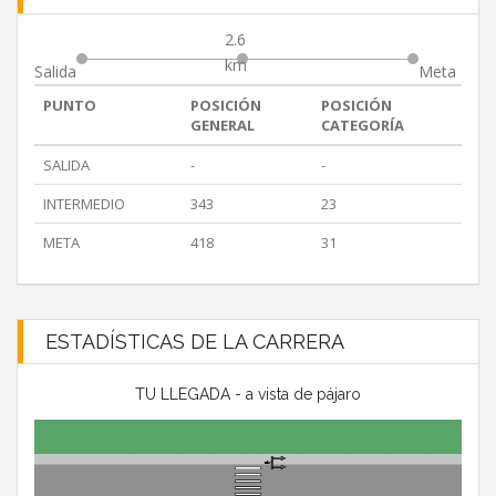
2.6
km
Salida
Meta
PUNTO
POSICIÓN
POSICIÓN
GENERAL
CATEGORÍA
SALIDA
-
-
INTERMEDIO
343
23
META
418
31
ESTADÍSTICAS DE LA CARRERA
TU LLEGADA - a vista de pájaro