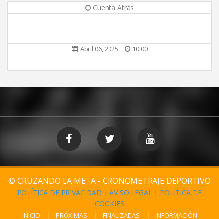
Cuenta Atrás
Abril 06, 2025
10:00
© CRUZANDO LA META - CRONOMETRAJE DEPORTIVO
POLÍTICA DE PRIVACIDAD
|
AVISO LEGAL
|
POLÍTICA DE
COOKIES
INICIO
PRÓXIMAS
FINALIZADAS
INFORMACIÓN