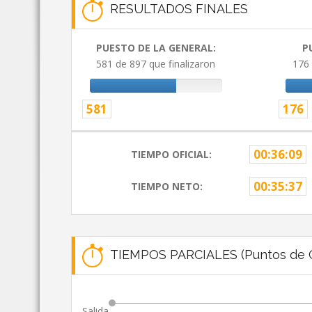
RESULTADOS FINALES
PUESTO DE LA GENERAL:
P
581 de 897 que finalizaron
176 
581
176
00:36:09
TIEMPO OFICIAL:
00:35:37
TIEMPO NETO:
TIEMPOS PARCIALES (Puntos de C
Salida