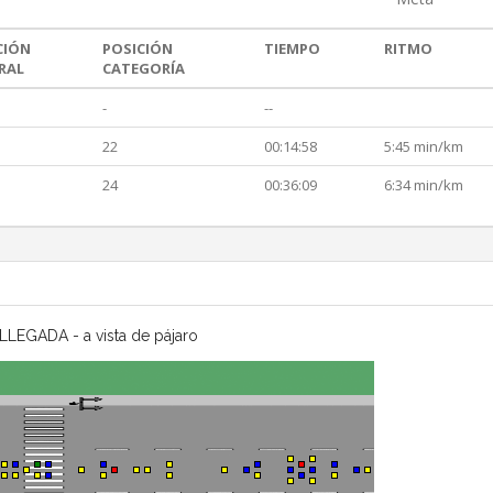
CIÓN
POSICIÓN
TIEMPO
RITMO
RAL
CATEGORÍA
-
--
22
00:14:58
5:45 min/km
24
00:36:09
6:34 min/km
LLEGADA - a vista de pájaro