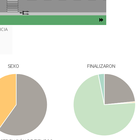
ICIA
SEXO
FINALIZARON