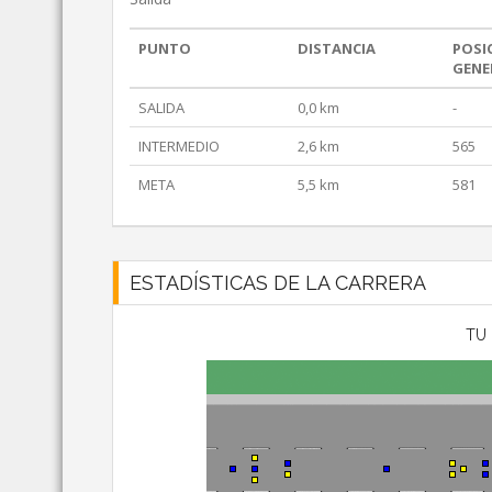
PUNTO
DISTANCIA
POSI
GENE
SALIDA
0,0 km
-
INTERMEDIO
2,6 km
565
META
5,5 km
581
ESTADÍSTICAS DE LA CARRERA
TU 