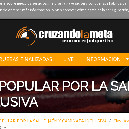
rle sobre nuestros servicios, mejorar la navegación y conocer sus hábitos de 
ede obtener más información, o bien conocer cómo cambiar la configuración,
RUEBAS FINALIZADAS
LIVE
INFORMACIÓN
 POPULAR POR LA SA
USIVA
OPULAR POR LA SALUD JAÉN Y CAMINATA INCLUSIVA
/
Clasific
CIA