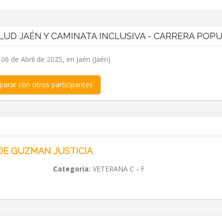
LUD JAÉN Y CAMINATA INCLUSIVA - CARRERA POP
6 de Abril de 2025, en Jaén (Jaén)
arar con otros participantes
DE GUZMAN JUSTICIA
Categoria:
VETERANA C - F