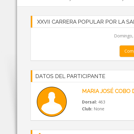
XXVII CARRERA POPULAR POR LA SA
Domingo, 0
Comp
DATOS DEL PARTICIPANTE
MARIA JOSÉ COBO 
Dorsal:
463
Club:
None