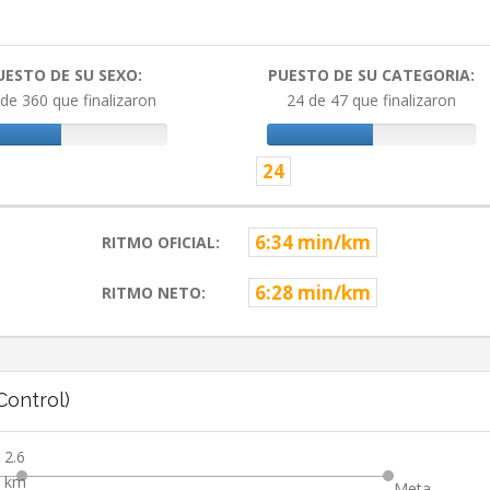
UESTO DE SU SEXO:
PUESTO DE SU CATEGORIA:
de 360 que finalizaron
24 de 47 que finalizaron
24
6:34 min/km
RITMO OFICIAL:
6:28 min/km
RITMO NETO:
ontrol)
2.6
km
Meta