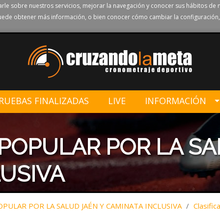
rle sobre nuestros servicios, mejorar la navegación y conocer sus hábitos de 
ede obtener más información, o bien conocer cómo cambiar la configuración,
RUEBAS FINALIZADAS
LIVE
INFORMACIÓN
 POPULAR POR LA SA
USIVA
OPULAR POR LA SALUD JAÉN Y CAMINATA INCLUSIVA
/
Clasific