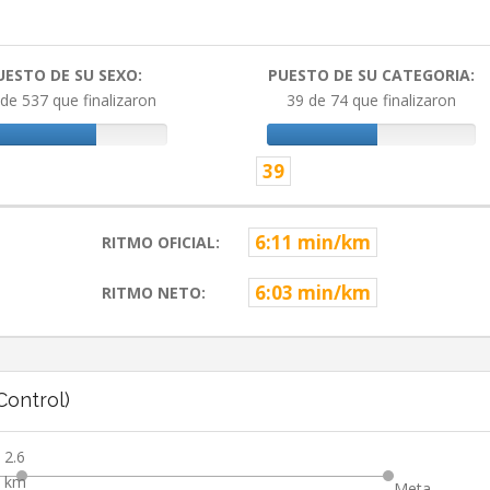
UESTO DE SU SEXO:
PUESTO DE SU CATEGORIA:
de 537 que finalizaron
39 de 74 que finalizaron
39
6:11 min/km
RITMO OFICIAL:
6:03 min/km
RITMO NETO:
ontrol)
2.6
km
Meta