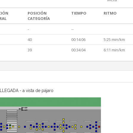
CIÓN
POSICIÓN
TIEMPO
RITMO
RAL
CATEGORÍA
-
--
40
00:14:06
5:25 min/km
39
00:34:04
6:11 min/km
LLEGADA - a vista de pájaro