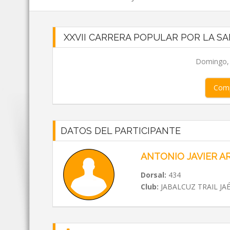
XXVII CARRERA POPULAR POR LA SA
Domingo, 0
Comp
DATOS DEL PARTICIPANTE
ANTONIO JAVIER A
Dorsal:
434
Club:
JABALCUZ TRAIL JA