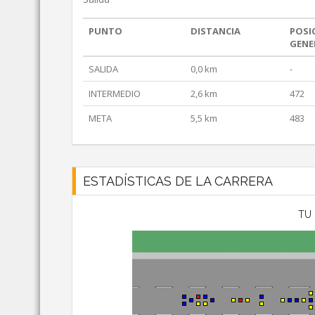
PUNTO
DISTANCIA
POSI
GENE
SALIDA
0,0 km
-
INTERMEDIO
2,6 km
472
META
5,5 km
483
ESTADÍSTICAS DE LA CARRERA
TU 