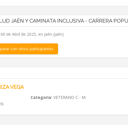
LUD JAÉN Y CAMINATA INCLUSIVA - CARRERA POP
6 de Abril de 2025, en Jaén (Jaén)
arar con otros participantes
RIZA VEGA
Categoria:
VETERANO C - M
ÉN