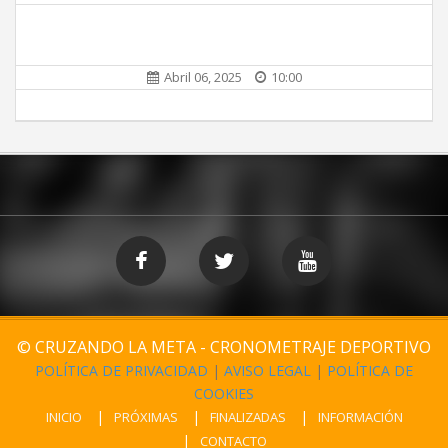
Abril 06, 2025
10:00
© CRUZANDO LA META - CRONOMETRAJE DEPORTIVO
POLÍTICA DE PRIVACIDAD
|
AVISO LEGAL
|
POLÍTICA DE
COOKIES
INICIO
PRÓXIMAS
FINALIZADAS
INFORMACIÓN
CONTACTO