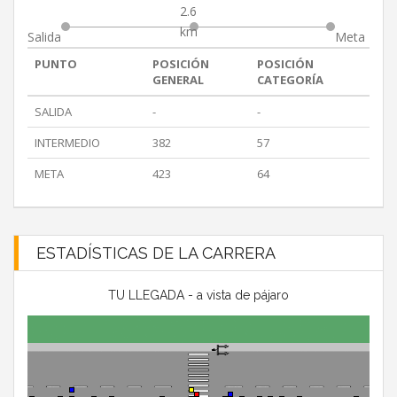
2.6
km
Salida
Meta
PUNTO
POSICIÓN
POSICIÓN
GENERAL
CATEGORÍA
SALIDA
-
-
INTERMEDIO
382
57
META
423
64
ESTADÍSTICAS DE LA CARRERA
TU LLEGADA - a vista de pájaro