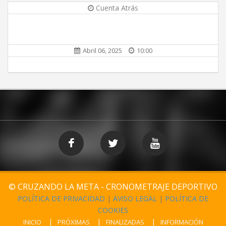
Cuenta Atrás
Abril 06, 2025
10:00
© CRUZANDO LA META - CRONOMETRAJE DEPORTIVO
POLÍTICA DE PRIVACIDAD
|
AVISO LEGAL
|
POLÍTICA DE
COOKIES
INICIO
PRÓXIMAS
FINALIZADAS
INFORMACIÓN