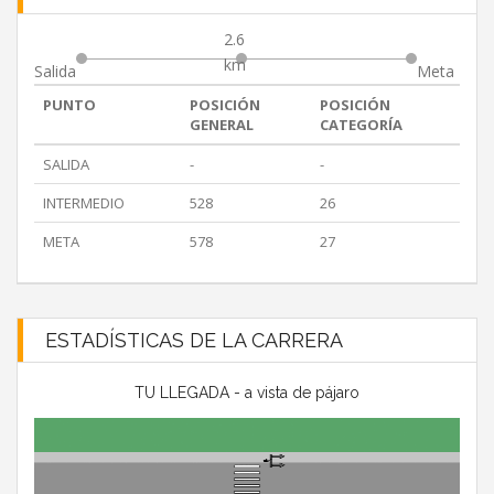
2.6
km
Salida
Meta
PUNTO
POSICIÓN
POSICIÓN
GENERAL
CATEGORÍA
SALIDA
-
-
INTERMEDIO
528
26
META
578
27
ESTADÍSTICAS DE LA CARRERA
TU LLEGADA - a vista de pájaro