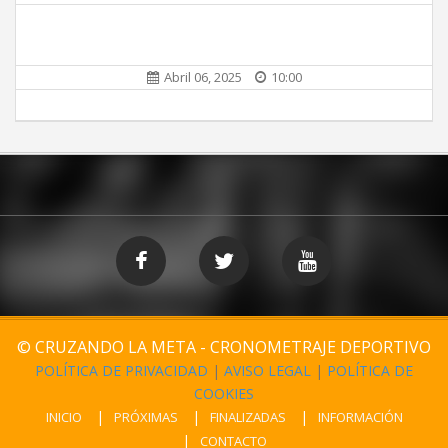
Abril 06, 2025
10:00
© CRUZANDO LA META - CRONOMETRAJE DEPORTIVO
POLÍTICA DE PRIVACIDAD
|
AVISO LEGAL
|
POLÍTICA DE
COOKIES
INICIO
PRÓXIMAS
FINALIZADAS
INFORMACIÓN
CONTACTO