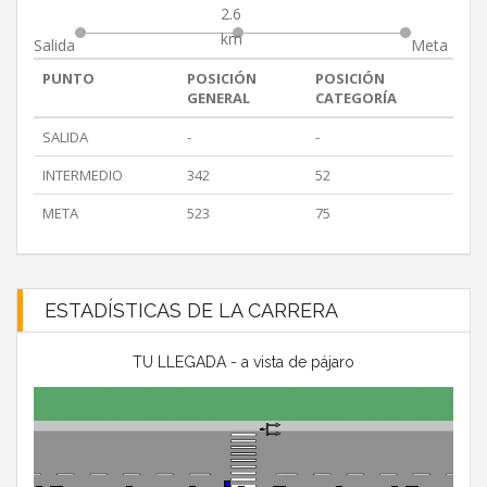
2.6
km
Salida
Meta
PUNTO
POSICIÓN
POSICIÓN
GENERAL
CATEGORÍA
SALIDA
-
-
INTERMEDIO
342
52
META
523
75
ESTADÍSTICAS DE LA CARRERA
TU LLEGADA - a vista de pájaro