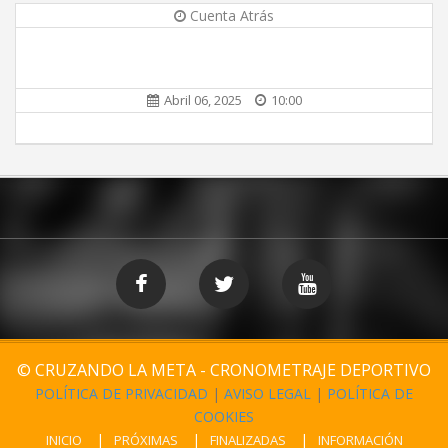
Cuenta Atrás
Abril 06, 2025
10:00
© CRUZANDO LA META - CRONOMETRAJE DEPORTIVO
POLÍTICA DE PRIVACIDAD
|
AVISO LEGAL
|
POLÍTICA DE
COOKIES
INICIO
PRÓXIMAS
FINALIZADAS
INFORMACIÓN