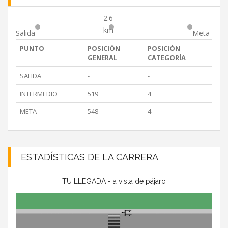
2.6
km
Salida
Meta
PUNTO
POSICIÓN
POSICIÓN
GENERAL
CATEGORÍA
SALIDA
-
-
INTERMEDIO
519
4
META
548
4
ESTADÍSTICAS DE LA CARRERA
TU LLEGADA - a vista de pájaro