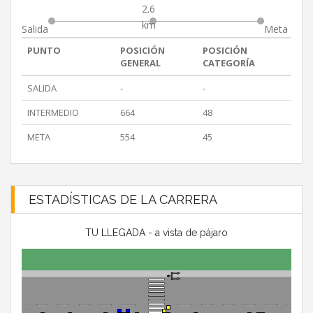
2.6
km
Salida
Meta
PUNTO
POSICIÓN
POSICIÓN
GENERAL
CATEGORÍA
SALIDA
-
-
INTERMEDIO
664
48
META
554
45
ESTADÍSTICAS DE LA CARRERA
TU LLEGADA - a vista de pájaro