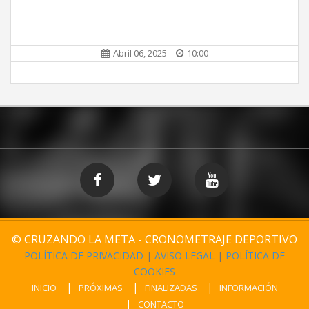
Abril 06, 2025
10:00
© CRUZANDO LA META - CRONOMETRAJE DEPORTIVO
POLÍTICA DE PRIVACIDAD
|
AVISO LEGAL
|
POLÍTICA DE
COOKIES
INICIO
PRÓXIMAS
FINALIZADAS
INFORMACIÓN
CONTACTO