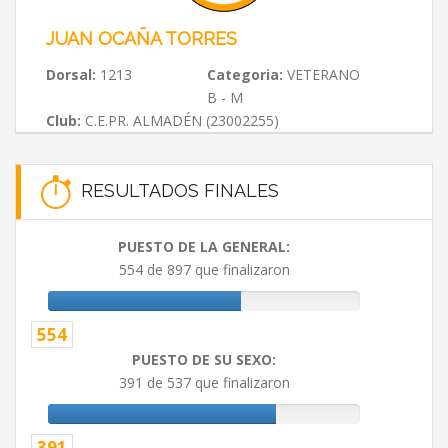
JUAN OCAÑA TORRES
Dorsal:
1213
Categoria:
VETERANO
B - M
Club:
C.E.PR. ALMADÉN (23002255)
RESULTADOS FINALES
PUESTO DE LA GENERAL:
554 de 897 que finalizaron
554
PUESTO DE SU SEXO:
391 de 537 que finalizaron
391