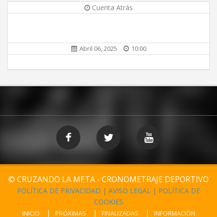
Cuenta Atrás
Abril 06, 2025
10:00
© CRUZANDO LA META - CRONOMETRAJE DEPORTIVO
POLÍTICA DE PRIVACIDAD
|
AVISO LEGAL
|
POLÍTICA DE
COOKIES
INICIO
PRÓXIMAS
FINALIZADAS
INFORMACIÓN