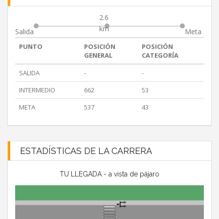
2.6
km
Salida
Meta
PUNTO
POSICIÓN
POSICIÓN
GENERAL
CATEGORÍA
SALIDA
-
-
INTERMEDIO
662
53
META
537
43
ESTADÍSTICAS DE LA CARRERA
TU LLEGADA - a vista de pájaro