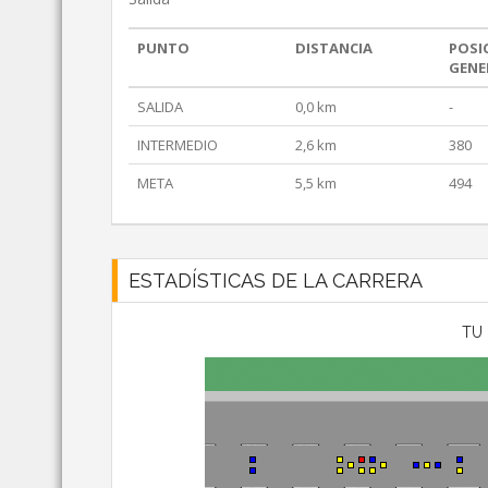
PUNTO
DISTANCIA
POSI
GENE
SALIDA
0,0 km
-
INTERMEDIO
2,6 km
380
META
5,5 km
494
ESTADÍSTICAS DE LA CARRERA
TU 