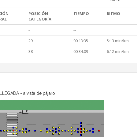
CIÓN
POSICIÓN
TIEMPO
RITMO
RAL
CATEGORÍA
-
--
29
00:13:35
5:13 min/km
38
00:34:09
6:12 min/km
LLEGADA - a vista de pájaro