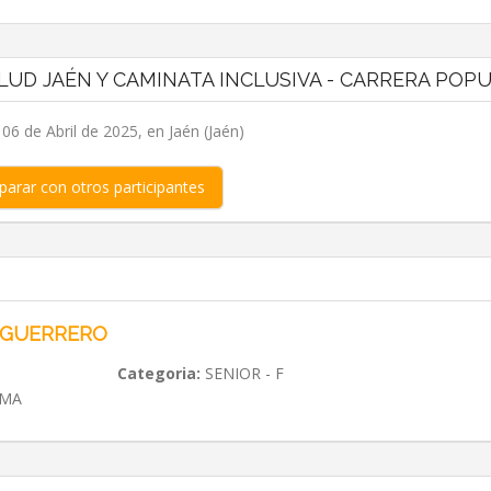
LUD JAÉN Y CAMINATA INCLUSIVA - CARRERA POP
6 de Abril de 2025, en Jaén (Jaén)
arar con otros participantes
 GUERRERO
Categoria:
SENIOR - F
IMA