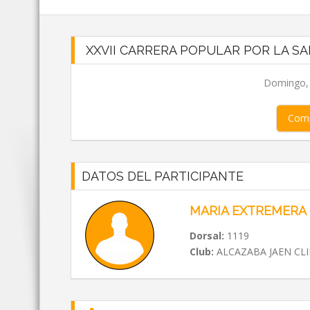
XXVII CARRERA POPULAR POR LA SA
Domingo, 0
Comp
DATOS DEL PARTICIPANTE
MARIA EXTREMERA
Dorsal:
1119
Club:
ALCAZABA JAEN CL