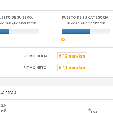
UESTO DE SU SEXO:
PUESTO DE SU CATEGORIA:
de 360 que finalizaron
38 de 65 que finalizaron
38
6:12 min/km
RITMO OFICIAL:
6:11 min/km
RITMO NETO:
ontrol)
2.6
km
Meta