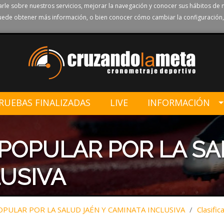
rle sobre nuestros servicios, mejorar la navegación y conocer sus hábitos de 
ede obtener más información, o bien conocer cómo cambiar la configuración,
RUEBAS FINALIZADAS
LIVE
INFORMACIÓN
 POPULAR POR LA SA
USIVA
OPULAR POR LA SALUD JAÉN Y CAMINATA INCLUSIVA
/
Clasific