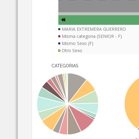
MARIA EXTREMERA GUERRERO
Misma categoria (SENIOR - F)
Mismo Sexo (F)
Otro Sexo
CATEGORIAS