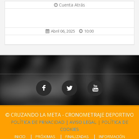
Cuenta Atrás
Abril 06, 2025
10:00
© CRUZANDO LA META - CRONOMETRAJE DEPORTIVO
POLÍTICA DE PRIVACIDAD
|
AVISO LEGAL
|
POLÍTICA DE
COOKIES
INICIO
PRÓXIMAS
FINALIZADAS
INFORMACIÓN