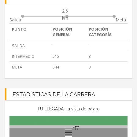
2.6
km
Salida
Meta
PUNTO
POSICIÓN
POSICIÓN
GENERAL
CATEGORÍA
SALIDA
-
-
INTERMEDIO
515
3
META
544
3
ESTADÍSTICAS DE LA CARRERA
TU LLEGADA - a vista de pájaro