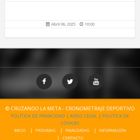
Abril 06, 2025
10:00
© CRUZANDO LA META - CRONOMETRAJE DEPORTIVO
POLÍTICA DE PRIVACIDAD
|
AVISO LEGAL
|
POLÍTICA DE
COOKIES
INICIO
PRÓXIMAS
FINALIZADAS
INFORMACIÓN
CONTACTO