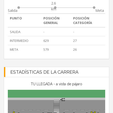
2.6
km
Salida
Meta
PUNTO
POSICIÓN
POSICIÓN
GENERAL
CATEGORÍA
SALIDA
-
-
INTERMEDIO
629
27
META
579
26
ESTADÍSTICAS DE LA CARRERA
TU LLEGADA - a vista de pájaro