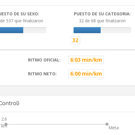
UESTO DE SU SEXO:
PUESTO DE SU CATEGORIA:
de 537 que finalizaron
32 de 68 que finalizaron
32
6:03 min/km
RITMO OFICIAL:
6:00 min/km
RITMO NETO:
ontrol)
2.6
km
Meta