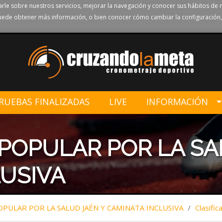
rle sobre nuestros servicios, mejorar la navegación y conocer sus hábitos de 
ede obtener más información, o bien conocer cómo cambiar la configuración,
RUEBAS FINALIZADAS
LIVE
INFORMACIÓN
 POPULAR POR LA SA
USIVA
OPULAR POR LA SALUD JAÉN Y CAMINATA INCLUSIVA
/
Clasific