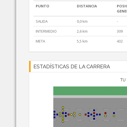
PUNTO
DISTANCIA
POSI
GENE
SALIDA
0,0 km
-
INTERMEDIO
2,6 km
309
META
5,5 km
432
ESTADÍSTICAS DE LA CARRERA
TU 