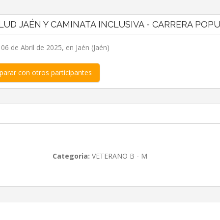
LUD JAÉN Y CAMINATA INCLUSIVA - CARRERA POP
6 de Abril de 2025, en Jaén (Jaén)
arar con otros participantes
Categoria:
VETERANO B - M