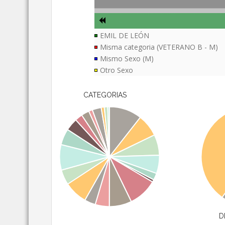
EMIL DE LEÓN
Misma categoria (VETERANO B - M)
Mismo Sexo (M)
Otro Sexo
CATEGORIAS
D