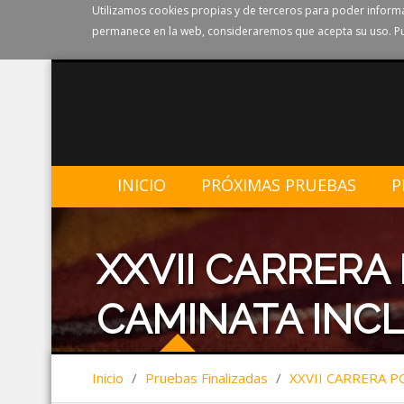
Utilizamos cookies propias y de terceros para poder informa
permanece en la web, consideraremos que acepta su uso. Pu
INICIO
PRÓXIMAS PRUEBAS
P
XXVII CARRERA
CAMINATA INCL
Inicio
/
Pruebas Finalizadas
/
XXVII CARRERA P