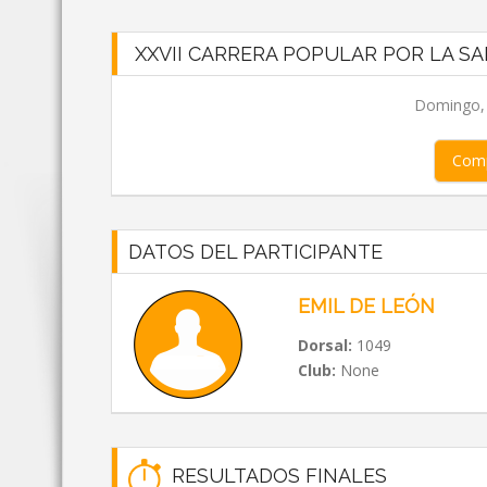
XXVII CARRERA POPULAR POR LA SA
Domingo, 0
Comp
DATOS DEL PARTICIPANTE
EMIL DE LEÓN
Dorsal:
1049
Club:
None
RESULTADOS FINALES