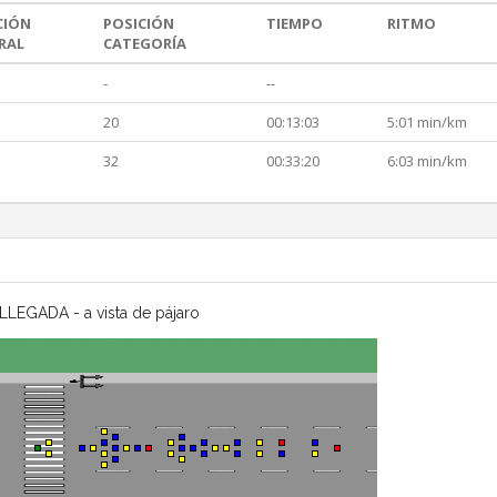
CIÓN
POSICIÓN
TIEMPO
RITMO
RAL
CATEGORÍA
-
--
20
00:13:03
5:01 min/km
32
00:33:20
6:03 min/km
LLEGADA - a vista de pájaro