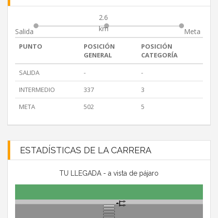
2.6
km
Salida
Meta
PUNTO
POSICIÓN
POSICIÓN
GENERAL
CATEGORÍA
SALIDA
-
-
INTERMEDIO
337
3
META
502
5
ESTADÍSTICAS DE LA CARRERA
TU LLEGADA - a vista de pájaro