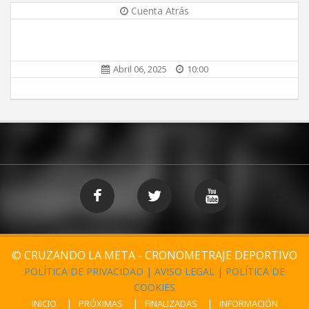
Cuenta Atrás
Abril 06, 2025
10:00
© CRUZANDO LA META - CRONOMETRAJE DEPORTIVO
POLÍTICA DE PRIVACIDAD
|
AVISO LEGAL
|
POLÍTICA DE
COOKIES
INICIO
PRÓXIMAS
FINALIZADAS
INFORMACIÓN