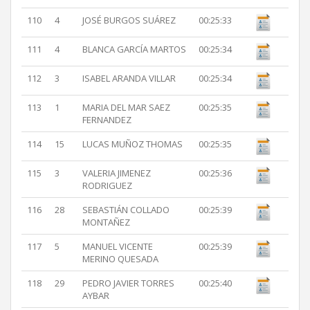
110
4
JOSÉ BURGOS SUÁREZ
00:25:33
111
4
BLANCA GARCÍA MARTOS
00:25:34
112
3
ISABEL ARANDA VILLAR
00:25:34
113
1
MARIA DEL MAR SAEZ
00:25:35
FERNANDEZ
114
15
LUCAS MUÑOZ THOMAS
00:25:35
115
3
VALERIA JIMENEZ
00:25:36
RODRIGUEZ
116
28
SEBASTIÁN COLLADO
00:25:39
MONTAÑEZ
117
5
MANUEL VICENTE
00:25:39
MERINO QUESADA
118
29
PEDRO JAVIER TORRES
00:25:40
AYBAR