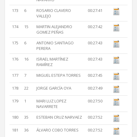
173
6
ROSARIO CLAVERO
00:27:41
VALLEJO
174
15
MARTIN ALEJANDRO
00:27:42
GOMEZ PEÑAS
175
6
ANTONIO SANTIAGO
00:27:43
PERERA
176
16
ISRAEL MARTÍNEZ
00:27:43
RAMÍREZ
177
7
MIGUEL ESTEPA TORRES
00:27:45
178
22
JORGE GARCÍA OYA
00:27:49
179
1
MARI LUZ LOPEZ
00:27:50
NAVARRETE
180
35
ESTEBAN CRUZ NARVAEZ
00:27:52
181
36
ÁLVARO COBO TORRES
00:27:52