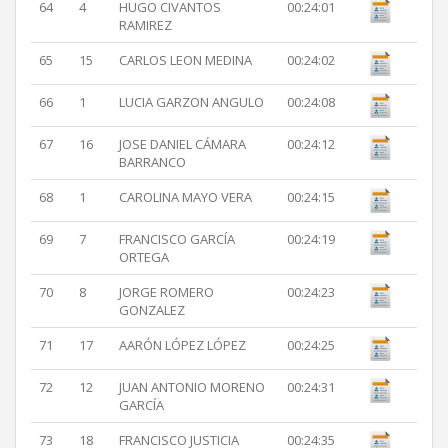
64
4
HUGO CIVANTOS
00:24:01
RAMIREZ
65
15
CARLOS LEON MEDINA
00:24:02
66
1
LUCIA GARZON ANGULO
00:24:08
67
16
JOSE DANIEL CÁMARA
00:24:12
BARRANCO
68
1
CAROLINA MAYO VERA
00:24:15
69
7
FRANCISCO GARCÍA
00:24:19
ORTEGA
70
8
JORGE ROMERO
00:24:23
GONZALEZ
71
17
AARÓN LÓPEZ LÓPEZ
00:24:25
72
12
JUAN ANTONIO MORENO
00:24:31
GARCÍA
73
18
FRANCISCO JUSTICIA
00:24:35