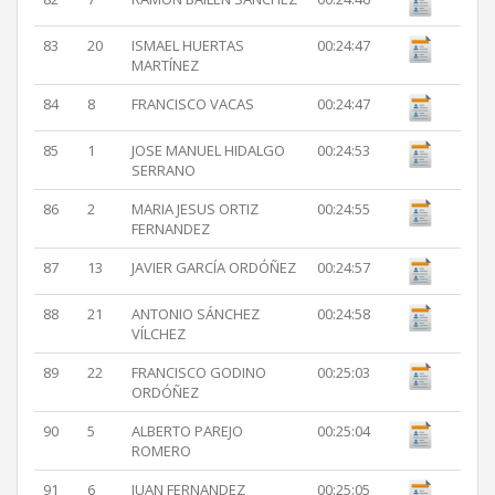
83
20
ISMAEL HUERTAS
00:24:47
MARTÍNEZ
84
8
FRANCISCO VACAS
00:24:47
85
1
JOSE MANUEL HIDALGO
00:24:53
SERRANO
86
2
MARIA JESUS ORTIZ
00:24:55
FERNANDEZ
87
13
JAVIER GARCÍA ORDÓÑEZ
00:24:57
88
21
ANTONIO SÁNCHEZ
00:24:58
VÍLCHEZ
89
22
FRANCISCO GODINO
00:25:03
ORDÓÑEZ
90
5
ALBERTO PAREJO
00:25:04
ROMERO
91
6
JUAN FERNANDEZ
00:25:05