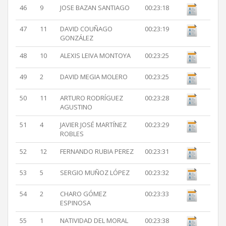
46
9
JOSE BAZAN SANTIAGO
00:23:18
47
11
DAVID COUÑAGO
00:23:19
GONZÁLEZ
48
10
ALEXIS LEIVA MONTOYA
00:23:25
49
2
DAVID MEGIA MOLERO
00:23:25
50
11
ARTURO RODRÍGUEZ
00:23:28
AGUSTINO
51
4
JAVIER JOSÉ MARTÍNEZ
00:23:29
ROBLES
52
12
FERNANDO RUBIA PEREZ
00:23:31
53
5
SERGIO MUÑOZ LÓPEZ
00:23:32
54
2
CHARO GÓMEZ
00:23:33
ESPINOSA
55
1
NATIVIDAD DEL MORAL
00:23:38