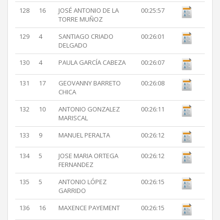
128
16
JOSÉ ANTONIO DE LA
00:25:57
TORRE MUÑOZ
129
4
SANTIAGO CRIADO
00:26:01
DELGADO
130
4
PAULA GARCÍA CABEZA
00:26:07
131
17
GEOVANNY BARRETO
00:26:08
CHICA
132
10
ANTONIO GONZALEZ
00:26:11
MARISCAL
133
9
MANUEL PERALTA
00:26:12
134
5
JOSE MARIA ORTEGA
00:26:12
FERNANDEZ
135
5
ANTONIO LÓPEZ
00:26:15
GARRIDO
136
16
MAXENCE PAYEMENT
00:26:15