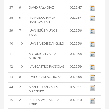
37
9
DAVID RAYA DIAZ
00:22:47
38
9
FRANCISCO JAVIER
00:22:54
BANEGAS CALLE
39
7
JUAN JESÚS MUÑOZ
00:22:56
CASAS
40
10
JUAN SÁNCHEZ ANGULO
00:22:56
41
1
ANTONIO ÁLVAREZ
00:22:58
MORENO
42
10
IVÁN CASTRO PASSOLAS
00:22:59
43
8
EMILIO CAMPOS BOZA
00:23:08
44
2
MANUEL CAÑIZARES
00:23:11
MARTINEZ
45
2
LUIS TALAVERA DE LA
00:23:18
TORRE