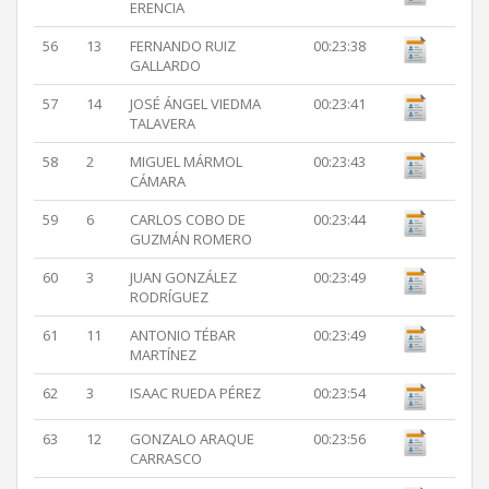
ERENCIA
56
13
FERNANDO RUIZ
00:23:38
GALLARDO
57
14
JOSÉ ÁNGEL VIEDMA
00:23:41
TALAVERA
58
2
MIGUEL MÁRMOL
00:23:43
CÁMARA
59
6
CARLOS COBO DE
00:23:44
GUZMÁN ROMERO
60
3
JUAN GONZÁLEZ
00:23:49
RODRÍGUEZ
61
11
ANTONIO TÉBAR
00:23:49
MARTÍNEZ
62
3
ISAAC RUEDA PÉREZ
00:23:54
63
12
GONZALO ARAQUE
00:23:56
CARRASCO