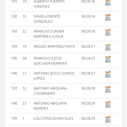
191
10
ALBERTO FUENTES
00:28:16
SANCHEZ
192
15
DAVID LORENTE
00:28:16
GONZÁLEZ
193
22
FRANCISCO JAVIER
00:28:18
MARTÍNEZ LUQUE
194
10
MIGUEL MARTINEZ RAYO
00:28:21
195
38
FRANCISCO JOSE
00:28:23
QUESADA HERRERA
196
11
ANTONIO JESUS QUIROS
00:28:27
LOPEZ
197
12
ANTONIO ABOLAFIA
00:28:28
COLMENERO
198
23
ANTONIO ABOLAFIA
00:28:29
MONTES
199
1
LOLI CONSUEGRA SILES
00:28:29