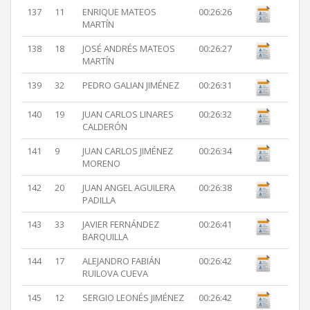
137
11
ENRIQUE MATEOS
00:26:26
MARTÍN
138
18
JOSÉ ANDRÉS MATEOS
00:26:27
MARTÍN
139
32
PEDRO GALIAN JIMÉNEZ
00:26:31
140
19
JUAN CARLOS LINARES
00:26:32
CALDERÓN
141
9
JUAN CARLOS JIMÉNEZ
00:26:34
MORENO
142
20
JUAN ANGEL AGUILERA
00:26:38
PADILLA
143
33
JAVIER FERNÁNDEZ
00:26:41
BARQUILLA
144
17
ALEJANDRO FABIÁN
00:26:42
RUILOVA CUEVA
145
12
SERGIO LEONÉS JIMÉNEZ
00:26:42