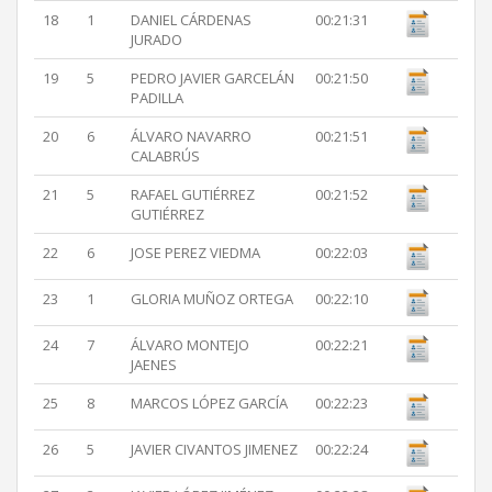
18
1
DANIEL CÁRDENAS
00:21:31
JURADO
19
5
PEDRO JAVIER GARCELÁN
00:21:50
PADILLA
20
6
ÁLVARO NAVARRO
00:21:51
CALABRÚS
21
5
RAFAEL GUTIÉRREZ
00:21:52
GUTIÉRREZ
22
6
JOSE PEREZ VIEDMA
00:22:03
23
1
GLORIA MUÑOZ ORTEGA
00:22:10
24
7
ÁLVARO MONTEJO
00:22:21
JAENES
25
8
MARCOS LÓPEZ GARCÍA
00:22:23
26
5
JAVIER CIVANTOS JIMENEZ
00:22:24