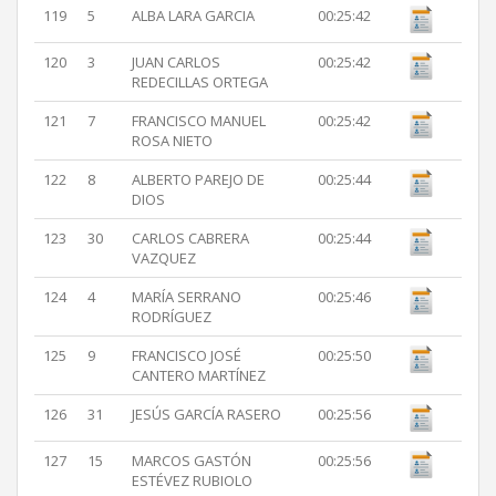
119
5
ALBA LARA GARCIA
00:25:42
120
3
JUAN CARLOS
00:25:42
REDECILLAS ORTEGA
121
7
FRANCISCO MANUEL
00:25:42
ROSA NIETO
122
8
ALBERTO PAREJO DE
00:25:44
DIOS
123
30
CARLOS CABRERA
00:25:44
VAZQUEZ
124
4
MARÍA SERRANO
00:25:46
RODRÍGUEZ
125
9
FRANCISCO JOSÉ
00:25:50
CANTERO MARTÍNEZ
126
31
JESÚS GARCÍA RASERO
00:25:56
127
15
MARCOS GASTÓN
00:25:56
ESTÉVEZ RUBIOLO