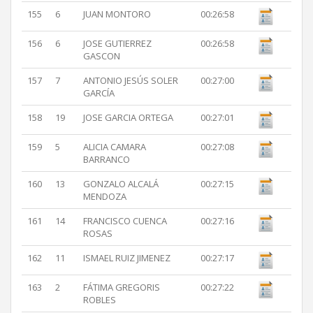
155
6
JUAN MONTORO
00:26:58
156
6
JOSE GUTIERREZ
00:26:58
GASCON
157
7
ANTONIO JESÚS SOLER
00:27:00
GARCÍA
158
19
JOSE GARCIA ORTEGA
00:27:01
159
5
ALICIA CAMARA
00:27:08
BARRANCO
160
13
GONZALO ALCALÁ
00:27:15
MENDOZA
161
14
FRANCISCO CUENCA
00:27:16
ROSAS
162
11
ISMAEL RUIZ JIMENEZ
00:27:17
163
2
FÁTIMA GREGORIS
00:27:22
ROBLES