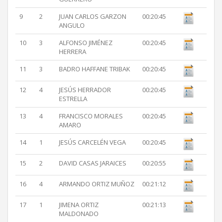
9
2
JUAN CARLOS GARZON
00:20:45
ANGULO
10
3
ALFONSO JIMÉNEZ
00:20:45
HERRERA
11
3
BADRO HAFFANE TRIBAK
00:20:45
12
4
JESÚS HERRADOR
00:20:45
ESTRELLA
13
4
FRANCISCO MORALES
00:20:45
AMARO
14
1
JESÚS CARCELÉN VEGA
00:20:45
15
2
DAVID CASAS JARAICES
00:20:55
16
4
ARMANDO ORTIZ MUÑOZ
00:21:12
17
1
JIMENA ORTIZ
00:21:13
MALDONADO