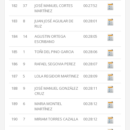
182
37
JOSÉ MANUEL CORTES
00:27:52
MARTÍNEZ
183
8
JUAN JOSÉ AGUILAR DE
00:28:01
RUZ
184
14
AGUSTIN ORTEGA
00:28:05
ESCRIBANO
185
1
TOÑI DEL PINO GARCIA
00:28:06
186
9
RAFAEL SEGOVIA PEREZ
00:28:07
187
5
LOLA REGIDOR MARTINEZ
00:28:09
188
9
JOSÉ MANUEL GONZÁLEZ
00:28:11
CRUZ
189
6
MARIA MONTIEL
00:28:12
MARTÍNEZ
190
7
MIRIAM TORRES CAZALLA
00:28:12