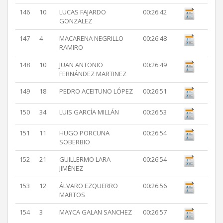
146
10
LUCAS FAJARDO
00:26:42
GONZALEZ
147
4
MACARENA NEGRILLO
00:26:48
RAMIRO
148
10
JUAN ANTONIO
00:26:49
FERNÁNDEZ MARTINEZ
149
18
PEDRO ACEITUNO LÓPEZ
00:26:51
150
34
LUIS GARCÍA MILLÁN
00:26:53
151
11
HUGO PORCUNA
00:26:54
SOBERBIO
152
21
GUILLERMO LARA
00:26:54
JIMÉNEZ
153
12
ÁLVARO EZQUERRO
00:26:56
MARTOS
154
3
MAYCA GALAN SANCHEZ
00:26:57