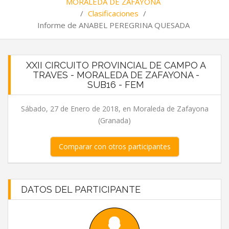
MORALEDA DE ZAFAYONA
/
Clasificaciones
/
Informe de ANABEL PEREGRINA QUESADA
XXII CIRCUITO PROVINCIAL DE CAMPO A
TRAVES - MORALEDA DE ZAFAYONA -
SUB16 - FEM
Sábado, 27 de Enero de 2018, en Moraleda de Zafayona
(Granada)
Comparar con otros participantes
DATOS DEL PARTICIPANTE