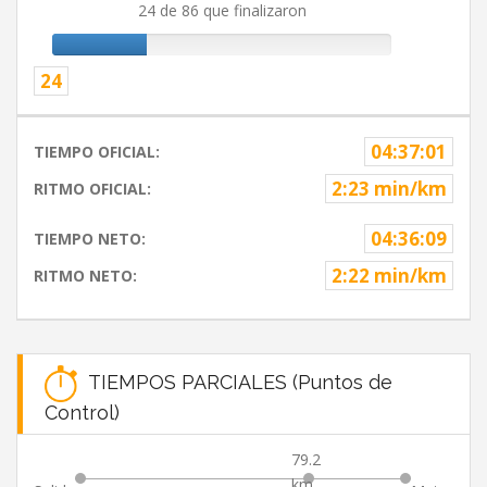
24 de 86 que finalizaron
24
04:37:01
TIEMPO OFICIAL:
2:23 min/km
RITMO OFICIAL:
04:36:09
TIEMPO NETO:
2:22 min/km
RITMO NETO:
TIEMPOS PARCIALES (Puntos de
Control)
79.2
km