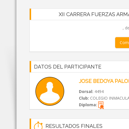
XII CARRERA FUERZAS ARMA
, d
Comp
DATOS DEL PARTICIPANTE
JOSE BEDOYA PALO
Dorsal:
4494
Club:
COLEGIO INMACUL
Diploma:
RESULTADOS FINALES