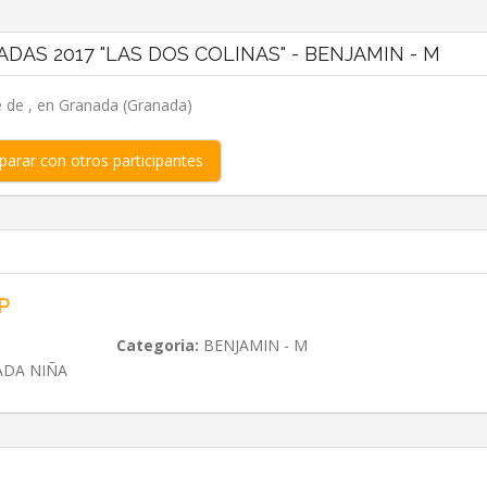
DAS 2017 "LAS DOS COLINAS" - BENJAMIN - M
e de , en Granada (Granada)
arar con otros participantes
P
Categoria:
BENJAMIN - M
ADA NIÑA