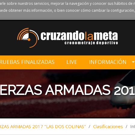
rle sobre nuestros servicios, mejorar la navegación y conocer sus hábitos de 
ede obtener más información, o bien conocer cómo cambiar la configuración,
RUEBAS FINALIZADAS
LIVE
INFORMACIÓN
UERZAS ARMADAS 201
RZAS ARMADAS 2017 "LAS DOS COLINAS"
/
Clasificaciones
/
I