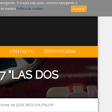
navegación. Si acepta este aviso, continúa navegando o
 en nuestra
Política de cookies
.
Aceptar
CONTACTO
IDENTIFICARSE
7 "LAS DOS
nforme de JOSE BEDOYA PALOP