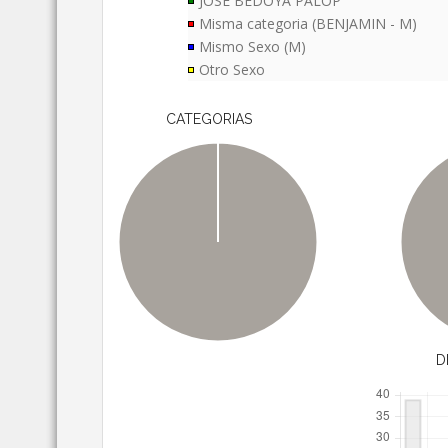
JOSE BEDOYA PALOP
Misma categoria (BENJAMIN - M)
Mismo Sexo (M)
Otro Sexo
CATEGORIAS
D